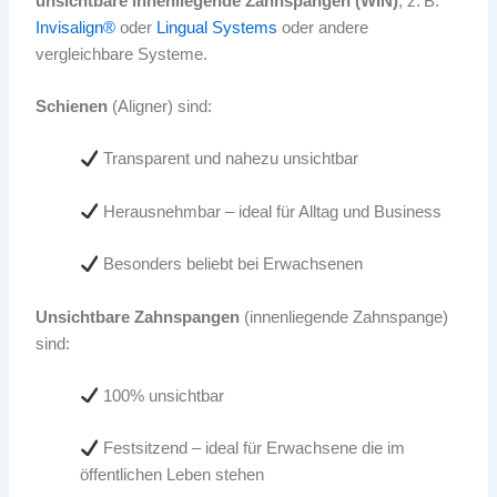
unsichtbare innenliegende Zahnspangen (WIN)
, z. B.
Invisalign®
oder
Lingual Systems
oder andere
vergleichbare Systeme.
Schienen
(Aligner) sind:
Transparent und nahezu unsichtbar
Herausnehmbar – ideal für Alltag und Business
Besonders beliebt bei Erwachsenen
Unsichtbare Zahnspangen
(innenliegende Zahnspange)
sind:
100% unsichtbar
Festsitzend – ideal für Erwachsene die im
öffentlichen Leben stehen