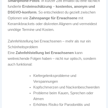
Smartphone-Fotos
: In kurzer Zeit erhältst du eine fachlich
fundierte
Ersteinschätzung
–
kostenlos, anonym und
DSGVO-konform
. So entscheidest du gezielt zwischen
Optionen wie
Zahnspange für Erwachsene
mit
Keramikbrackets oder diskreten Alignern und vermeidest
unnötige Termine und Kosten.
Zahnfehlstellung bei Erwachsenen – mehr als nur ein
Schönheitsproblem
Eine
Zahnfehlstellung bei Erwachsenen
kann
weitreichende Folgen haben – nicht nur optisch, sondern
auch funktional:
Kiefergelenksprobleme und
Verspannungen
Kopfschmerzen und Nackenbeschwerden
Probleme beim Kauen, Sprechen oder
Atmen
Erhöhtes Risiko für Parodontitis und