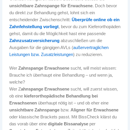
unsichtbare Zahnspange für Erwachsene
. Doch bevor
du direkt zur Behandlung gehst, lohnt sich ein
entscheidender Zwischenschritt:
Überprüfe online ob ein
Zahnfehstellung vorliegt
, bevor du zum Kieferorthopäden
gehst, damit du die Möglichkeit hast eine passende
Zahnzusatzversicherung
abzuschließen um die
Ausgaben für die gängigen AVLs (
außervertraglichen
Leistungen bzw. Zusatzleistungen
) zu reduzieren.
Wer
Zahnspange Erwachsene
sucht, will meist wissen:
Brauche ich überhaupt eine Behandlung – und wenn ja,
welche?
Wer Z
ahnspange Erwachsene
sucht, will zuerst wissen,
ob eine
kieferorthopädische Behandlung bei
Erwachsenen
überhaupt nötig ist – und ob eher eine
unsichtbare Zahnspange
bzw.
Aligner für Erwachsene
oder klassische Brackets passt. Mit BissCheck klärst du
das vorab über eine
digitale Bissanalyse
per