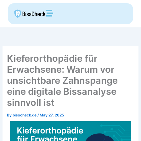
Skip
to
content
Kieferorthopädie für
Erwachsene: Warum vor
unsichtbare Zahnspange
eine digitale Bissanalyse
sinnvoll ist
By
bisscheck.de
/
May 27, 2025