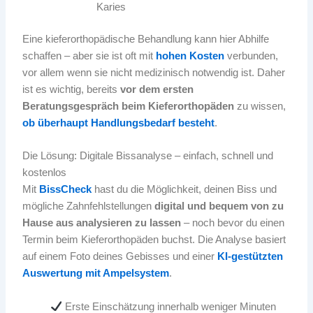
Karies
Eine kieferorthopädische Behandlung kann hier Abhilfe
schaffen – aber sie ist oft mit
hohen Kosten
verbunden,
vor allem wenn sie nicht medizinisch notwendig ist. Daher
ist es wichtig, bereits
vor dem ersten
Beratungsgespräch beim Kieferorthopäden
zu wissen,
ob überhaupt Handlungsbedarf besteht
.
Die Lösung: Digitale Bissanalyse – einfach, schnell und
kostenlos
Mit
BissCheck
hast du die Möglichkeit, deinen Biss und
mögliche Zahnfehlstellungen
digital und bequem von zu
Hause aus analysieren zu lassen
– noch bevor du einen
Termin beim Kieferorthopäden buchst. Die Analyse basiert
auf einem Foto deines Gebisses und einer
KI-gestützten
Auswertung mit Ampelsystem
.
Erste Einschätzung innerhalb weniger Minuten